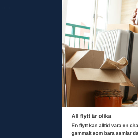
All flytt är olika
En flytt kan alltid vara en ch
gammalt som bara samlar damm