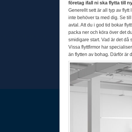
företag ifall ni ska flytta till n
Generellt sett är all typ av flyt
inte behöver ta med dig. Se till
avtal. Att du i god tid bokar fl
packa ner och köra över det du 
smidigare start. Vad är det då s
Vissa flyttfirmor har specialise
än flytten av bohag. Därför är 