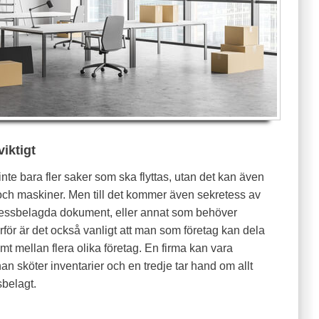
iktigt
t inte bara fler saker som ska flyttas, utan det kan även
och maskiner. Men till det kommer även sekretess av
etessbelagda dokument, eller annat som behöver
rför är det också vanligt att man som företag kan dela
Samt mellan flera olika företag. En firma kan vara
an sköter inventarier och en tredje tar hand om allt
sbelagt.