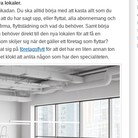
ya lokaler.
t likadan. Du ska alltid börja med att kasta allt som du
 att du har sagt upp, eller flyttat, alla abonnemang och
yttfirma, flyttstädning och vad du behöver. Samt börja
behöver direkt till den nya lokalen för att få en
om skiljer sig när det gäller ett företag som flyttar?
rat sig på
företagsflytt
för att det har en liten annan ton
det klokt att anlita någon som har den specialiteten.