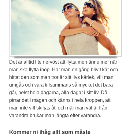
Det är alltid lite nervöst att flytta men ännu mer när
man ska flytta ihop. Har man en gång blivit kär och
hittat den som man tror är sitt livs kärlek, vill man
umgås och vara tillsammans så mycket det bara
går, helst hela dagarna, alla dagar i sitt liv. Då
pirrar det i magen och känns i hela kroppen, att
man inte vill skiljas åt, och när man väl är från
varandra brukar man längta efter varandra.
Kommer ni ihåg allt som måste