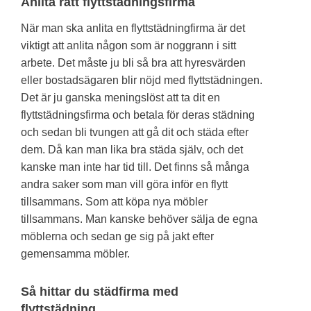
Anlita rätt flyttstädningsfirma
När man ska anlita en flyttstädningfirma är det
viktigt att anlita någon som är noggrann i sitt
arbete. Det måste ju bli så bra att hyresvärden
eller bostadsägaren blir nöjd med flyttstädningen.
Det är ju ganska meningslöst att ta dit en
flyttstädningsfirma och betala för deras städning
och sedan bli tvungen att gå dit och städa efter
dem. Då kan man lika bra städa själv, och det
kanske man inte har tid till. Det finns så många
andra saker som man vill göra inför en flytt
tillsammans. Som att köpa nya möbler
tillsammans. Man kanske behöver sälja de egna
möblerna och sedan ge sig på jakt efter
gemensamma möbler.
Så hittar du städfirma med
flyttstädning