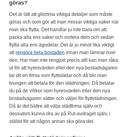
göras?
Det är lätt att glömma viktiga detaljer som måste
göras och som gör att man missar viktiga saker när
man ska flytta. Det handlar ju inte bara om att
packa alla ens saker och sortera dem och sedan
flytta alla ens ägodelar. Det är ju minst lika viktigt
att
rengöra hela bostaden
innan man lämnar över
den. Har man inte rengjort precis allt kan man råka
ut för att hyresvärden eller den nya bostadsägaren
tar dit en firma som flyttstädar och då blir man
tvungen att betala för den städningen. Då betalar
du på de villkor som hyresvärden eller den nya
bostadsägaren sätter och väljer för flyttstädningen.
Då är det bättre att välja städfirma själv och
dessutom kunna dra av på Rut-avdraget själv, i
stället för att någon annan ska göra det.