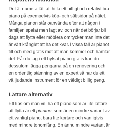
Det är numera lätt att hitta ett billigt och relativt bra
piano på exempelvis köp- och säljsidor på nätet.
Många pianon står oanvända efter att någon i
familjen spelat men lagt av, och när det börjar bli
dags att flytta eller möblera om tycker man inte det
är värt krånglet att ha det kvar. I vissa fall är pianot
till och med gratis mot att man kommer och hämtar
det. Får du tag i ett hyfsat piano gratis kan du
dessutom lägga pengarna på en renovering och
en ordentlig stämning av en expert så har du ett
välljudande instrument för en väldigt billig peng.
Lättare alternativ
Ett tips om man vill ha ett piano som är lite lättare
att flytta är ett
pianino
, som är en mindre variant av
ett vanligt piano, bara lite kortare och vanligtvis
med mindre tonomfång. En ännu mindre variant är