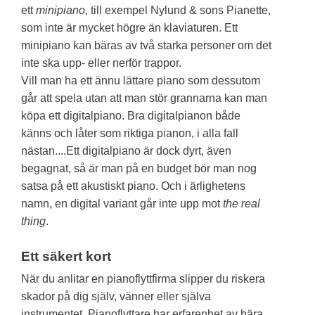
ett
minipiano
, till exempel Nylund & sons Pianette,
som inte är mycket högre än klaviaturen. Ett
minipiano kan bäras av två starka personer om det
inte ska upp- eller nerför trappor.
Vill man ha ett ännu lättare piano som dessutom
går att spela utan att man stör grannarna kan man
köpa ett digitalpiano. Bra digitalpianon både
känns och låter som riktiga pianon, i alla fall
nästan....Ett digitalpiano är dock dyrt, även
begagnat, så är man på en budget bör man nog
satsa på ett akustiskt piano. Och i ärlighetens
namn, en digital variant går inte upp mot
the real
thing
.
Ett säkert kort
När du anlitar en pianoflyttfirma slipper du riskera
skador på dig själv, vänner eller själva
instrumentet. Pianoflyttare har erfarenhet av bära