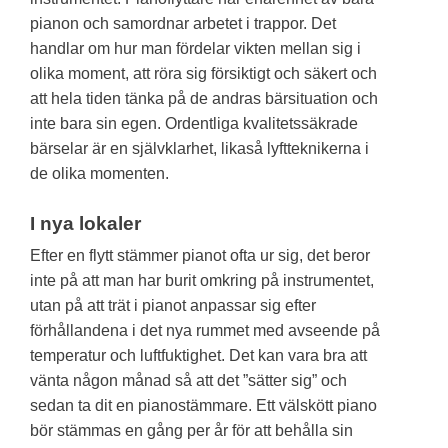
pianon och samordnar arbetet i trappor. Det
handlar om hur man fördelar vikten mellan sig i
olika moment, att röra sig försiktigt och säkert och
att hela tiden tänka på de andras bärsituation och
inte bara sin egen. Ordentliga kvalitetssäkrade
bärselar är en självklarhet, likaså lyftteknikerna i
de olika momenten.
I nya lokaler
Efter en flytt stämmer pianot ofta ur sig, det beror
inte på att man har burit omkring på instrumentet,
utan på att trät i pianot anpassar sig efter
förhållandena i det nya rummet med avseende på
temperatur och luftfuktighet. Det kan vara bra att
vänta någon månad så att det ”sätter sig” och
sedan ta dit en pianostämmare. Ett välskött piano
bör stämmas en gång per år för att behålla sin